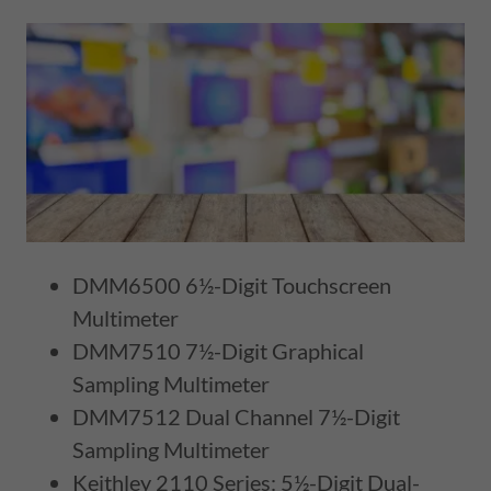
DMM6500 6½-Digit Touchscreen
Multimeter
DMM7510 7½-Digit Graphical
Sampling Multimeter
DMM7512 Dual Channel 7½-Digit
Sampling Multimeter
Keithley 2110 Series: 5½-Digit Dual-