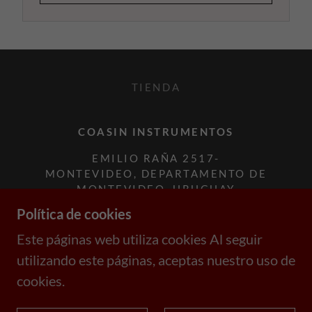
TIENDA
COASIN INSTRUMENTOS
EMILIO RAÑA 2517-
MONTEVIDEO, DEPARTAMENTO DE
MONTEVIDEO, URUGUAY
Política de cookies
2487-9117
Este páginas web utiliza cookies Al seguir
COPYRIGHT © 2019 COASIN
utilizando este páginas, aceptas nuestro uso de
INSTRUMENTOS - TODOS LOS
cookies.
DERECHOS RESERVADOS.
CON TECNOLOGÍA DE