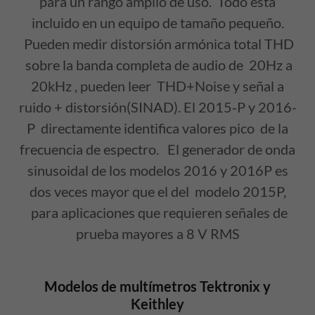
para un rango amplio de uso. Todo está
incluido en un equipo de tamaño pequeño.
Pueden medir distorsión armónica total THD
sobre la banda completa de audio de 20Hz a
20kHz , pueden leer THD+Noise y señal a
ruido + distorsión(SINAD). El 2015‑P y 2016-
P directamente identifica valores pico de la
frecuencia de espectro. El generador de onda
sinusoidal de los modelos 2016 y 2016P es
dos veces mayor que el del modelo 2015P,
para aplicaciones que requieren señales de
prueba mayores a 8 V RMS
Modelos de multímetros Tektronix y
Keithley