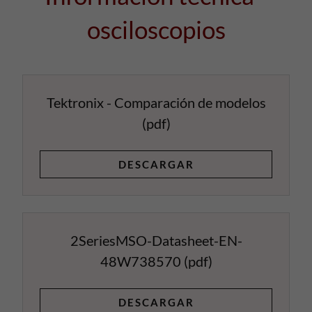
osciloscopios
Tektronix - Comparación de modelos
(pdf)
DESCARGAR
2SeriesMSO-Datasheet-EN-
48W738570
(pdf)
DESCARGAR